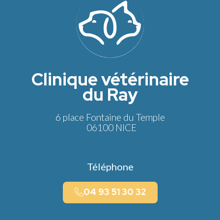
Clinique vétérinaire
du Ray
6 place Fontaine du Temple
06100 NICE
Téléphone
04 93 51 30 32