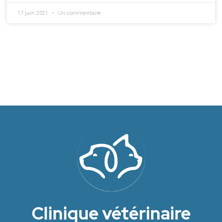
17 juin 2021
Un commentaire
Clinique vétérinaire